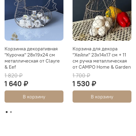
Корзинка декоративная
Корзина для декора
"Курочка" 28x19x24 см
"Хейли" 23x14x17 см + 11
металлическая от Clayre
см ручка металлическая
& Eef
от CAMPO Home & Garden
1 820 ₽
1 700 ₽
1 640 ₽
1 530 ₽
В корзину
В корзину