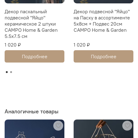
Декор пасхальный
Декор подвесной "Яйцо"
подвесной "Яйцо"
на Пасху в ассортименте
керамическое 2 штуки
5x8см + Подвес 20см
CAMPO Home & Garden
CAMPO Home & Garden
5.5x7.5 см
1 020 ₽
1 020 ₽
Подробнее
Подробнее
Аналогичные товары