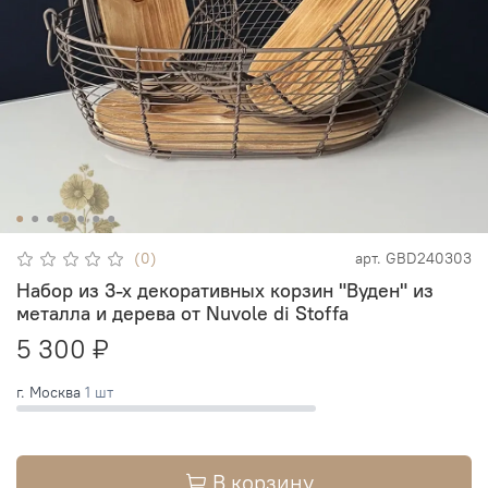
(0)
арт.
GBD240303
Набор из 3-х декоративных корзин "Вуден" из
металла и дерева от Nuvole di Stoffa
5 300 ₽
г. Москва
1 шт
В корзину