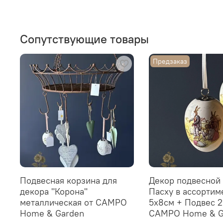
Сопутствующие товары
Предзаказ
Подвесная корзина для
Декор подвесной 
декора "Корона"
Пасху в ассортим
металлическая от CAMPO
5x8см + Подвес 
Home & Garden
CAMPO Home & G