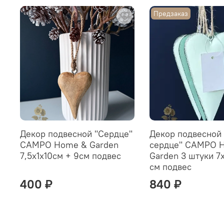
Предзаказ
Декор подвесной "Сердце"
Декор подвесной
CAMPO Home & Garden
сердце" CAMPO 
7,5x1x10см + 9см подвес
Garden 3 штуки 7x
см подвес
400 ₽
840 ₽