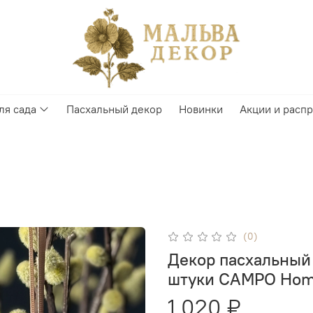
ля сада
Пасхальный декор
Новинки
Акции и расп
(0)
Декор пасхальный
штуки CAMPO Home
1 020 ₽