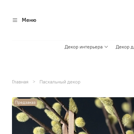
Меню
Декор интерьера
Декор д
Главная
Пасхальный декор
Предзаказ