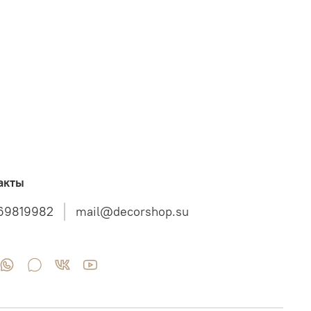
акты
69819982
mail@decorshop.su