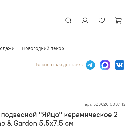
родажи
Новогодний декор
Бесплатная доставка
арт.
620626.000.142
 подвесной "Яйцо" керамическое 2
 & Garden 5.5x7.5 см