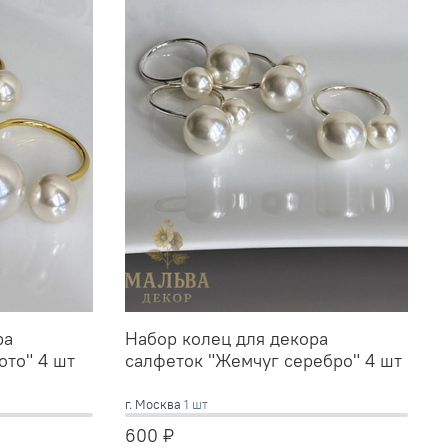
ра
Набор колец для декора
ото" 4 шт
салфеток "Жемчуг серебро" 4 шт
г. Москва
1 шт
600 ₽