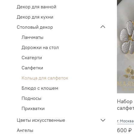
Декор для ванной
Декор для кухни
Столовый декор
Ланчматы
Дорожки на стол
Скатерти
Салфетки
Кольца для салфеток
Блюдо с клошем
Подносы
Набор 
салфет
Прихватки
Цветы искусственные
г. Москв
600 ₽
Ангелы