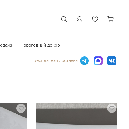
родажи
Новогодний декор
Бесплатная доставка