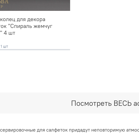
колец для декора
ок "Спираль жемчуг
" 4 шт
а
1 шт
Посмотреть ВЕСЬ а
 сервировочные для салфеток придадут неповторимую атмо