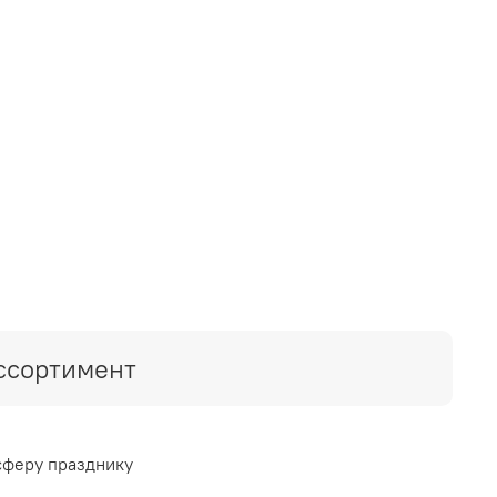
ссортимент
сферу празднику