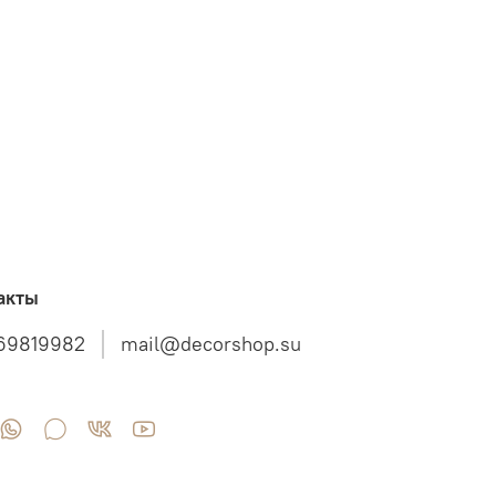
акты
69819982
mail@decorshop.su