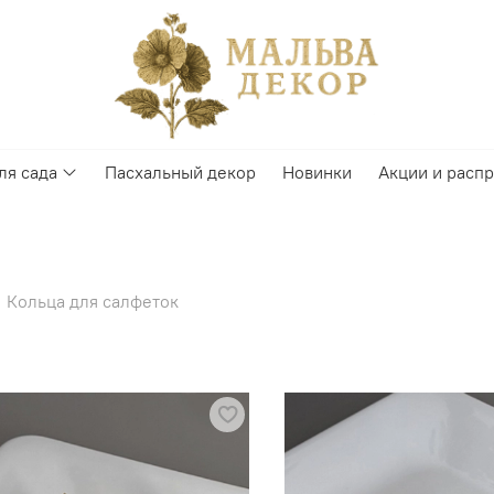
ля сада
Пасхальный декор
Новинки
Акции и расп
Кольца для салфеток