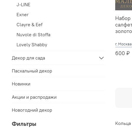
J-LINE
Exner
Набор 
салфет
Clayre & Eef
золото
Nuvole di Stoffa
г. Москв
Lovely Shabby
600 ₽
Декор для сада
Пасхальный декор
Новинки
Акции и распродажи
Новогодний декор
Фильтры
Кольца