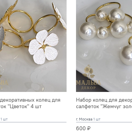
декоративных колец для
Набор колец для деко
ок "Цветок" 4 шт
салфеток "Жемчуг зол
а
1 шт
г. Москва
1 шт
600 ₽