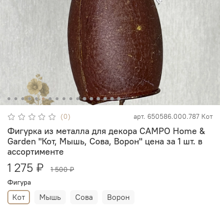
(0)
арт.
650586.000.787 Кот
Фигурка из металла для декора CAMPO Home &
Garden "Кот, Мышь, Сова, Ворон" цена за 1 шт. в
ассортименте
1 275 ₽
1 500 ₽
Фигура
Кот
Мышь
Сова
Ворон