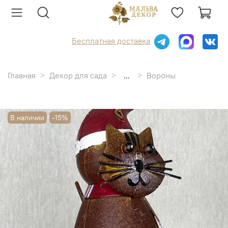
Бесплатная доставка
Главная
Декор для сада
...
Вороны
В наличии
-15%