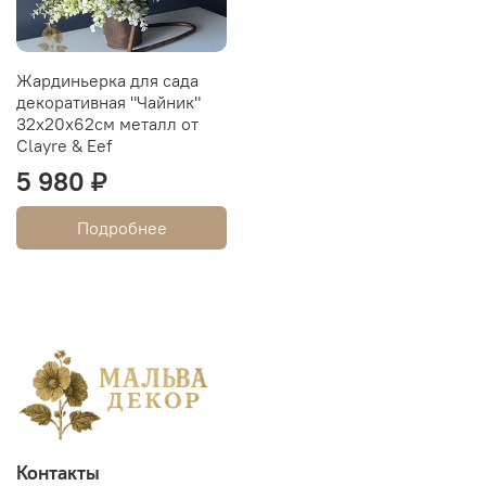
Жардиньерка для сада
декоративная "Чайник"
32x20x62см металл от
Clayre & Eef
5 980 ₽
Подробнее
Контакты