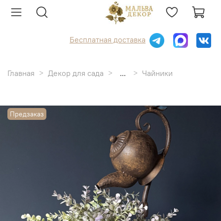
Бесплатная доставка
Главная
Декор для сада
...
Чайники
Предзаказ