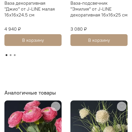
Ваза декоративная
Ваза-подсвечник
"Джио" от J-LINE малая
"Эмилия" от J-LINE
16x16x24.5 см
декоративная 16x16x25 см
4 940 ₽
3 080 ₽
В корзину
В корзину
Аналогичные товары