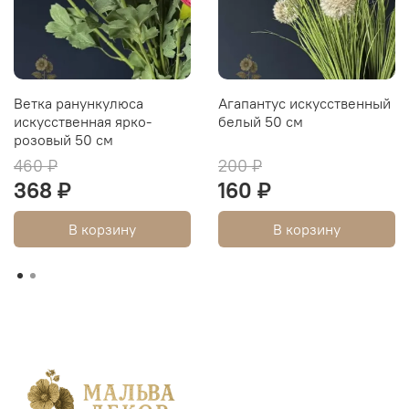
Ветка ранункулюса
Агапантус искусственный
искусственная ярко-
белый 50 см
розовый 50 см
460 ₽
200 ₽
368 ₽
160 ₽
В корзину
В корзину