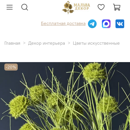
Бесплатная доставка
Главная
Декор интерьера
Цветы искусственные
-20%