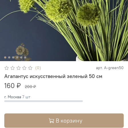
(0)
арт.
А-green50
Агапантус искусственный зеленый 50 см
160 ₽
200 ₽
г. Москва
7 шт
В корзину